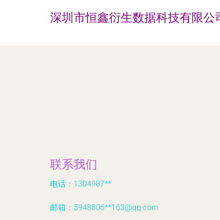
深圳市恒鑫衍生数据科技有限公
联系我们
电话：1304987**
邮箱：5948806**
163@qq.com