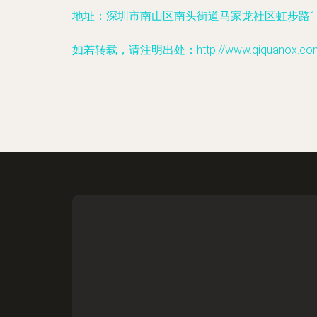
地址：深圳市南山区南头街道马家龙社区虹步路15号
如若转载，请注明出处：http://www.qiquanox.com/c