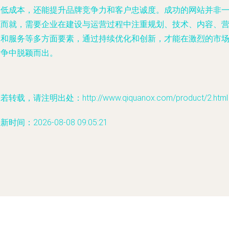
降低成本，还能提升品牌竞争力和客户忠诚度。成功的网站并非
蹴而就，需要企业在建设与运营过程中注重规划、技术、内容、
销和服务等多方面要素，通过持续优化和创新，才能在激烈的市
竞争中脱颖而出。
若转载，请注明出处：http://www.qiquanox.com/product/2.html
新时间：2026-08-08 09:05:21