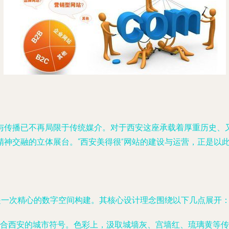
与传播已不再局限于传统媒介。对于西安这座承载着厚重历史、
精神交融的立体展台。“西安美得很”网站的建设与运营，正是以
是一次精心的数字空间构建。其核心设计理念围绕以下几点展开
合西安的城市符号。色彩上，汲取城墙灰、宫墙红、琉璃黄等传