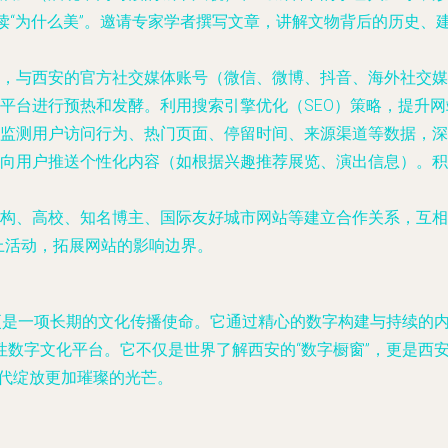
解读“为什么美”。邀请专家学者撰写文章，讲解文物背后的历史
，与西安的官方社交媒体账号（微信、微博、抖音、海外社交媒
平台进行预热和发酵。利用搜索引擎优化（SEO）策略，提升
监测用户访问行为、热门页面、停留时间、来源渠道等数据，深
向用户推送个性化内容（如根据兴趣推荐展览、演出信息）。积
构、高校、知名博主、国际友好城市网站等建立合作关系，互相
上活动，拓展网站的影响边界。
，更是一项长期的文化传播使命。它通过精心的数字构建与持续的
数字文化平台。它不仅是世界了解西安的“数字橱窗”，更是西安
时代绽放更加璀璨的光芒。