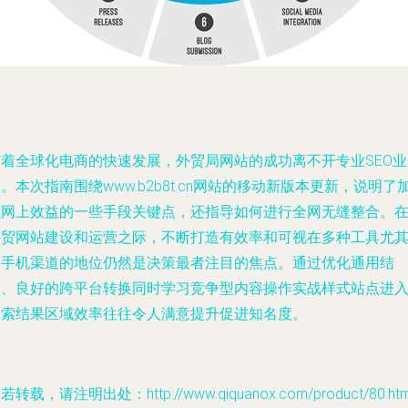
随着全球化电商的快速发展，外贸局网站的成功离不开专业SEO业
。本次指南围绕www.b2b8t.cn网站的移动新版本更新，说明了
强网上效益的一些手段关键点，还指导如何进行全网无缝整合。
外贸网站建设和运营之际，不断打造有效率和可视在多种工具尤
是手机渠道的地位仍然是决策最者注目的焦点。通过优化通用结
构、良好的跨平台转换同时学习竞争型内容操作实战样式站点进
搜索结果区域效率往往令人满意提升促进知名度。
若转载，请注明出处：http://www.qiquanox.com/product/80.htm